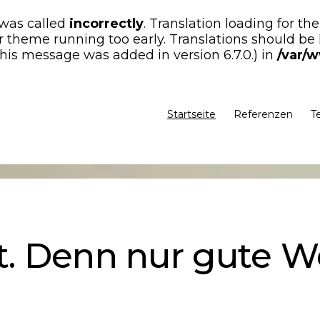
 was called
incorrectly
. Translation loading for th
or theme running too early. Translations should be
his message was added in version 6.7.0.) in
/var/
Startseite
Referenzen
T
. Denn nur gute W