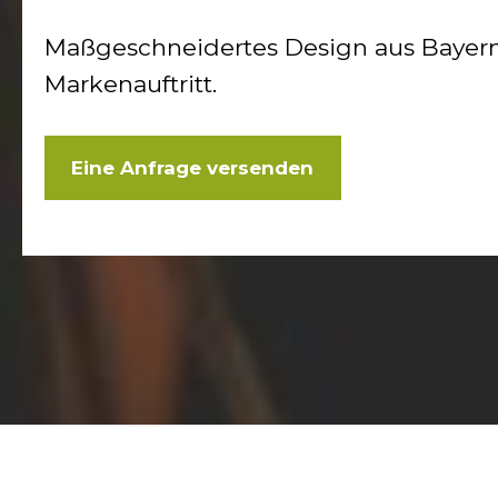
Maßgeschneidertes Design aus Bayern. 
Markenauftritt.
Eine Anfrage versenden