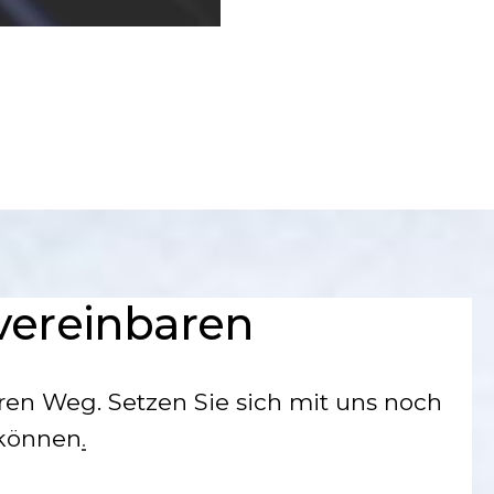
 vereinbaren
hren Weg. Setzen Sie sich mit uns noch
 können
.