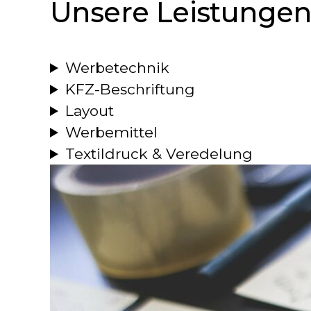
Unsere Leistunge
Werbetechnik
KFZ-Beschriftung
Layout
Werbemittel
Textildruck & Veredelung