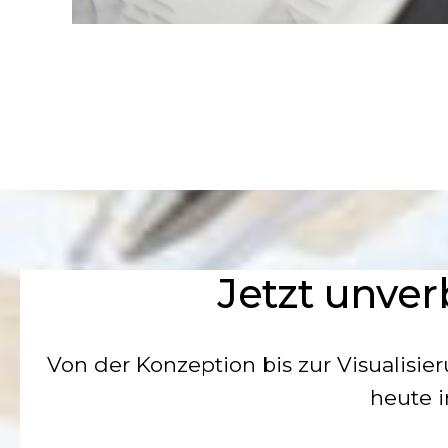
Jetzt unver
Von der Konzeption bis zur Visualisie
heute i